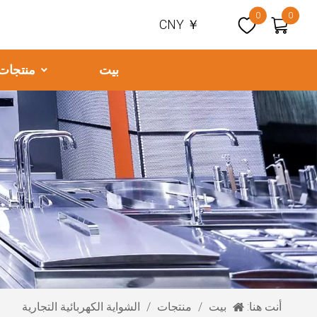
0
0
CNY ￥
بيت
منتجات
أنت هنا:
بيت
/
منتجات
/
الشواية الكهربائية التجارية