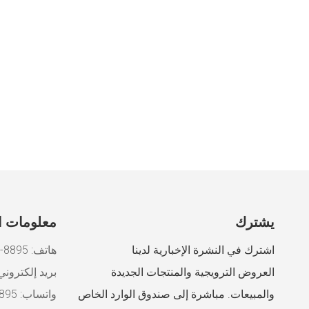
يشترك
معلومات ا
اشترك في النشرة الإخبارية لدينا
هاتف: 8895-2587-180-86+
العروض الترويجية والمنتجات الجديدة
بريد إلكتروني
والمبيعات. مباشرة إلى صندوق الوارد الخاص
واتساب: 8618025878895+