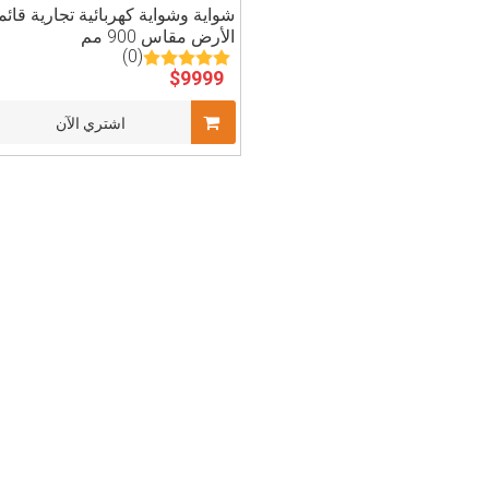
شواية وشواية كهربائية تجارية قائ
الأرض مقاس 900 مم
(0)
$
9999
اشتري الآن