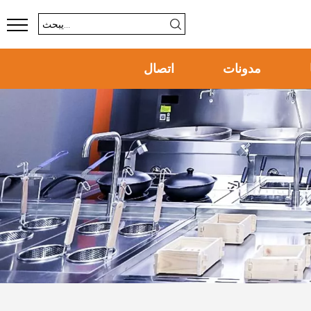
مدونات
اتصال