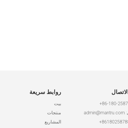
لاتصال
روابط سريعة
بيت
:
admin@mantru.com
منتجات
المشاريع