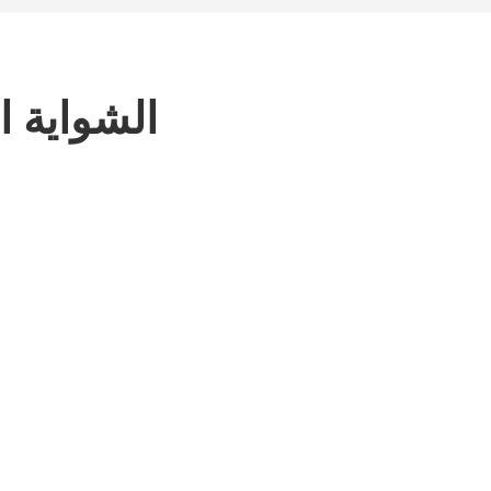
الشواية ال