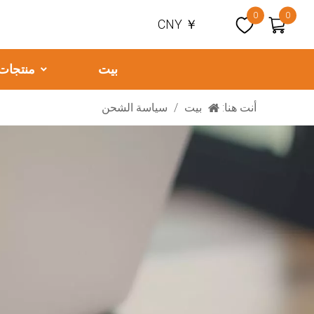
0
0
CNY ￥
بيت
منتجات
أنت هنا:
بيت
/
سياسة الشحن