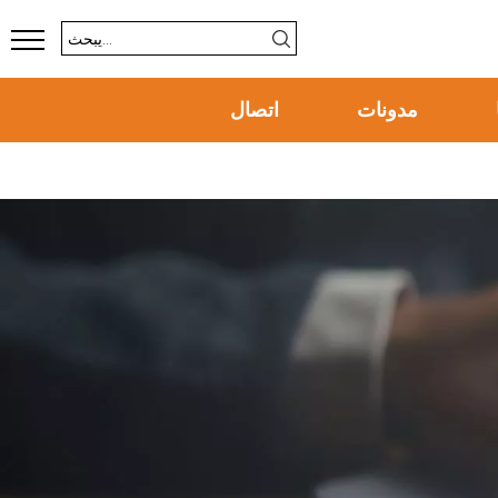
مدونات
اتصال